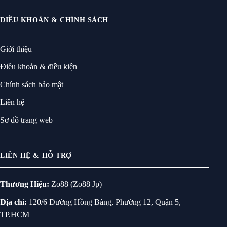
ĐIỀU KHOẢN & CHÍNH SÁCH
Giới thiệu
Điều khoản & điều kiện
Chính sách bảo mật
Liên hệ
Sơ đồ trang web
LIÊN HỆ & HỖ TRỢ
Thương Hiệu:
Zo88 (Zo88 Jp)
Địa chỉ:
120/6 Đường Hồng Bàng, Phường 12, Quận 5,
TP.HCM