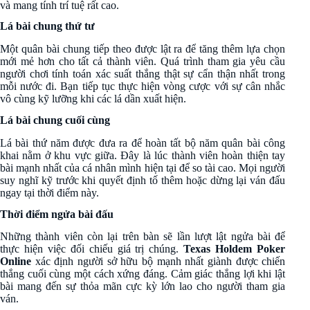
và mang tính trí tuệ rất cao.
Lá bài chung thứ tư
Một quân bài chung tiếp theo được lật ra để tăng thêm lựa chọn
mới mẻ hơn cho tất cả thành viên. Quá trình tham gia yêu cầu
người chơi tính toán xác suất thắng thật sự cẩn thận nhất trong
mỗi nước đi. Bạn tiếp tục thực hiện vòng cược với sự cân nhắc
vô cùng kỹ lưỡng khi các lá dần xuất hiện.
Lá bài chung cuối cùng
Lá bài thứ năm được đưa ra để hoàn tất bộ năm quân bài công
khai nằm ở khu vực giữa. Đây là lúc thành viên hoàn thiện tay
bài mạnh nhất của cá nhân mình hiện tại để so tài cao. Mọi người
suy nghĩ kỹ trước khi quyết định tố thêm hoặc dừng lại ván đấu
ngay tại thời điểm này.
Thời điểm ngửa bài đấu
Những thành viên còn lại trên bàn sẽ lần lượt lật ngửa bài để
thực hiện việc đối chiếu giá trị chúng.
Texas Holdem Poker
Online
xác định người sở hữu bộ mạnh nhất giành được chiến
thắng cuối cùng một cách xứng đáng. Cảm giác thắng lợi khi lật
bài mang đến sự thỏa mãn cực kỳ lớn lao cho người tham gia
ván.