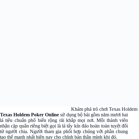
Khám phá trò chơi Texas Holdem P
Texas Holdem Poker Online
sử dụng bộ bài gồm năm mươi hai
lá tiêu chuẩn phổ biến rộng rãi khắp mọi nơi. Mỗi thành viên
nhận cặp quân riêng biệt gọi là lá tẩy kín đáo hoàn toàn tuyệt đối
từ người chia. Người tham gia phối hợp chúng với phần chung
tạo thế mạnh nhất hiện nay cho chính bản thân mình khi đó.