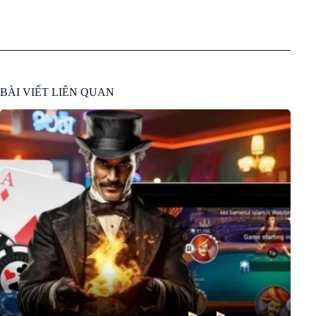
BÀI VIẾT LIÊN QUAN