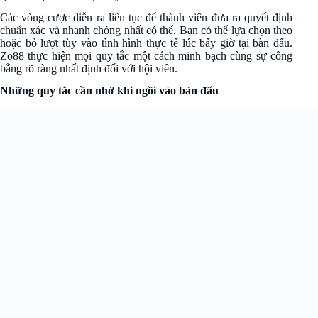
Các vòng cược diễn ra liên tục để thành viên đưa ra quyết định
chuẩn xác và nhanh chóng nhất có thể. Bạn có thể lựa chọn theo
hoặc bỏ lượt tùy vào tình hình thực tế lúc bấy giờ tại bàn đấu.
Zo88 thực hiện mọi quy tắc một cách minh bạch cùng sự công
bằng rõ ràng nhất định đối với hội viên.
Những quy tắc cần nhớ khi ngồi vào bàn đấu