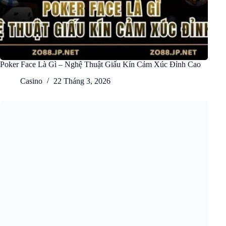
Poker Face Là Gì – Nghệ Thuật Giấu Kín Cảm Xúc Đỉnh Cao
Casino
22 Tháng 3, 2026