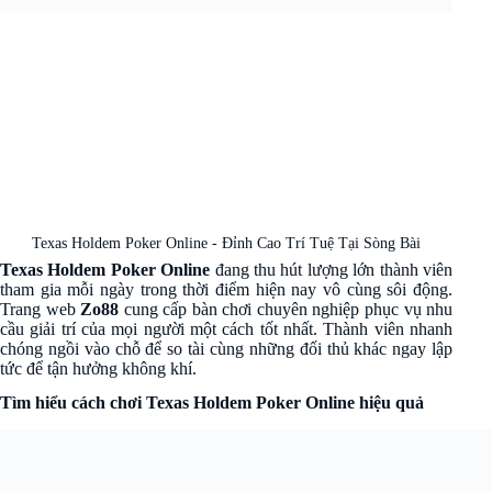
Texas Holdem Poker Online - Đỉnh Cao Trí Tuệ Tại Sòng Bài
Texas Holdem Poker Online
đang thu hút lượng lớn thành viên
tham gia mỗi ngày trong thời điểm hiện nay vô cùng sôi động.
Trang web
Zo88
cung cấp bàn chơi chuyên nghiệp phục vụ nhu
cầu giải trí của mọi người một cách tốt nhất. Thành viên nhanh
chóng ngồi vào chỗ để so tài cùng những đối thủ khác ngay lập
tức để tận hưởng không khí.
Tìm hiểu cách chơi Texas Holdem Poker Online hiệu quả