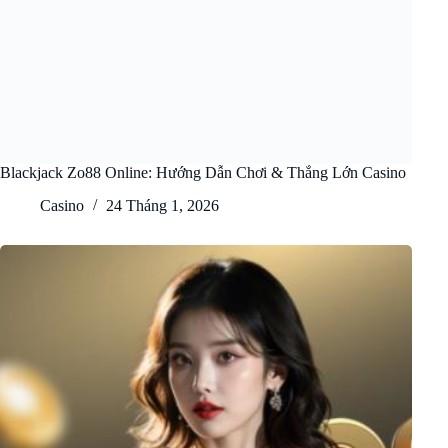
Blackjack Zo88 Online: Hướng Dẫn Chơi & Thắng Lớn Casino
Casino
24 Tháng 1, 2026