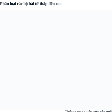
Phân loại các bộ bài từ thấp đến cao
Thứ tự mạnh yếu của các quân