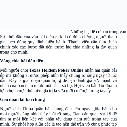
Những luật lệ cơ bản trong ván 
Sự khởi đầu của ván bài diễn ra khi có đủ số lượng người tham
gia theo đúng quy định hiện hành. Thành viên cần thực hiện
chính xác các bước đặt tiền trước lúc chia những lá tẩy quan
trọng cho mình.
Vòng chia bài đầu tiên
Mỗi người chơi
Texas Holdem Poker Online
nhận hai quân bài
úp mà không ai được phép nhìn thấy chúng rõ ràng ngay từ lúc
đầu. Đây là giai đoạn quan trọng để bạn đánh giá sức mạnh cá
nhân của bản thân mình một cách sơ bộ. Hội viên bắt đầu đưa ra
lựa chọn cược dựa trên giá trị lá vừa mới có được trong tay ấy.
Giai đoạn lật bài chung
Người chia lật ba quân bài chung đầu tiên ngay giữa bàn cho
mọi người cùng nhìn thấy thật rõ ràng. Bạn cần quan sát kỹ để
tìm ra mối liên kết với phần tẩy đang nắm giữ trong tay của
mình. Sự phối hợp giữa các lá tạo nên thế trận vô cùng phức tạp