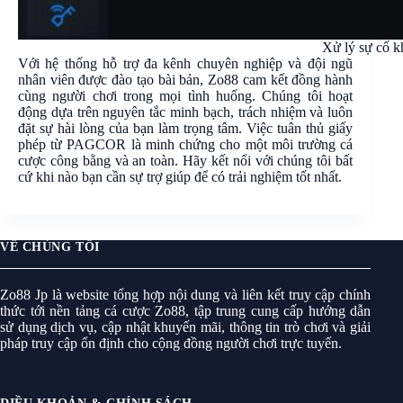
Xử lý sự cố k
Với hệ thống hỗ trợ đa kênh chuyên nghiệp và đội ngũ
nhân viên được đào tạo bài bản, Zo88 cam kết đồng hành
cùng người chơi trong mọi tình huống. Chúng tôi hoạt
động dựa trên nguyên tắc minh bạch, trách nhiệm và luôn
đặt sự hài lòng của bạn làm trọng tâm. Việc tuân thủ giấy
phép từ PAGCOR là minh chứng cho một môi trường cá
cược công bằng và an toàn. Hãy kết nối với chúng tôi bất
cứ khi nào bạn cần sự trợ giúp để có trải nghiệm tốt nhất.
VỀ CHÚNG TÔI
Zo88 Jp là website tổng hợp nội dung và liên kết truy cập chính
thức tới nền tảng cá cược Zo88, tập trung cung cấp hướng dẫn
sử dụng dịch vụ, cập nhật khuyến mãi, thông tin trò chơi và giải
pháp truy cập ổn định cho cộng đồng người chơi trực tuyến.