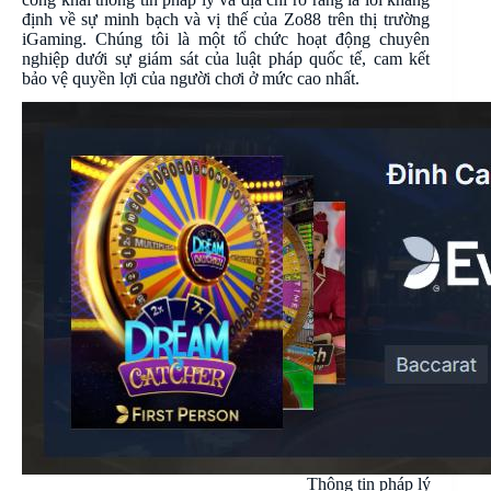
định về sự minh bạch và vị thế của Zo88 trên thị trường
iGaming. Chúng tôi là một tổ chức hoạt động chuyên
nghiệp dưới sự giám sát của luật pháp quốc tế, cam kết
bảo vệ quyền lợi của người chơi ở mức cao nhất.
Thông tin pháp lý