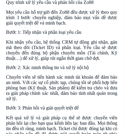
Quy trình xử lý yêu cầu và phản hồi của Zo88
Mọi yêu cầu hỗ trợ gửi đến Zo88 đều được xử lý theo quy
trình 3 bước chuyên nghiệp, đảm bảo mọi vấn đề được
giải quyết triệt để và minh bạch.
Bước 1: Tiếp nhận và phân loại yêu cầu
Khi nhận yêu cầu, hệ thống CRM tự động ghi nhận, gán
mã theo dõi (Ticket ID) và phân loại. Yêu cầu sẽ được
chuyển đến đúng bộ phận chuyên môn (Tài chính, Kỹ
thuật…) để xử lý, giúp rút ngắn thời gian chờ đợi.
Bước 2: Xác minh thông tin và xử lý nội bộ
Chuyên viên sẽ tiến hành xác minh tài khoản để đảm bảo
an ninh. Với các sự cố phức tạp, chúng tôi sẽ phối hợp liên
phòng ban (Kỹ thuật, Sản phẩm) để kiểm tra chéo và đưa
ra giải pháp chính xác nhất, đảm bảo tính nhất quán trong
xử lý.
Bước 3: Phản hồi và giải quyết triệt để
Kết quả xử lý và giải pháp cụ thể sẽ được chuyên viên
phản hồi lại cho bạn qua kênh liên lạc ban đầu. Mọi thông
tin đều rõ ràng, minh bạch. Ticket chỉ được đóng lại khi có
xác nhận vấn đề đã được giải quyết hoàn toàn từ phía