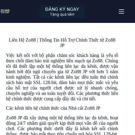
Chuyển
đến
ĐĂNG KÝ NGAY
phần
Tặng quà liền!
nội
dung
Liên Hệ Zo88 | Thông Tin Hỗ Trợ Chính Thức từ Zo88
JP
Việc kết nối với bộ phận chăm sóc khách hàng là yếu tố
then chốt đảm bảo trải nghiệm liền mạch tại Zo88. Chúng
tôi đã thiết lập một hệ thống liên lạc đa kênh, được vận
hành bởi đội ngũ chuyên gia từ Zo88 JP với hơn 5 năm
kinh nghiệm. Tất cả các kênh liên lạc đều tuân thủ chính
sách bảo mật SSL 128-bit, đảm bảo mọi thắc mắc và yêu
cầu hỗ trợ của người chơi được xử lý nhanh chóng,
chuyên nghiệp và an toàn tuyệt đối. Các phương thức liên
hệ chính thức được cung cấp đầy đủ và chi tiết.
Các kênh liên hệ chính thức của Nhà cái Zo88 JP
Zo88 JP đã xây dựng một hệ thống liên lạc đa kênh, hoạt
động 24/7 nhằm giải quyết kịp thời mọi vấn đề của người
chơi. Các phương thức dưới đây là kênh kết nối chính
thống, được bảo mật theo tiêu chuẩn mã hóa SSL 128-bit,