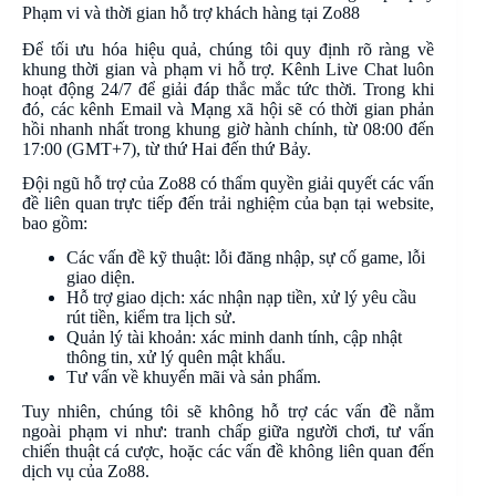
Phạm vi và thời gian hỗ trợ khách hàng tại Zo88
Để tối ưu hóa hiệu quả, chúng tôi quy định rõ ràng về
khung thời gian và phạm vi hỗ trợ. Kênh Live Chat luôn
hoạt động 24/7 để giải đáp thắc mắc tức thời. Trong khi
đó, các kênh Email và Mạng xã hội sẽ có thời gian phản
hồi nhanh nhất trong khung giờ hành chính, từ 08:00 đến
17:00 (GMT+7), từ thứ Hai đến thứ Bảy.
Đội ngũ hỗ trợ của Zo88 có thẩm quyền giải quyết các vấn
đề liên quan trực tiếp đến trải nghiệm của bạn tại website,
bao gồm:
Các vấn đề kỹ thuật: lỗi đăng nhập, sự cố game, lỗi
giao diện.
Hỗ trợ giao dịch: xác nhận nạp tiền, xử lý yêu cầu
rút tiền, kiểm tra lịch sử.
Quản lý tài khoản: xác minh danh tính, cập nhật
thông tin, xử lý quên mật khẩu.
Tư vấn về khuyến mãi và sản phẩm.
Tuy nhiên, chúng tôi sẽ không hỗ trợ các vấn đề nằm
ngoài phạm vi như: tranh chấp giữa người chơi, tư vấn
chiến thuật cá cược, hoặc các vấn đề không liên quan đến
dịch vụ của Zo88.