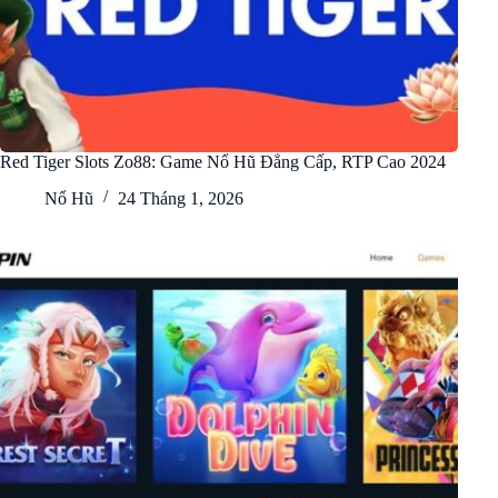
Red Tiger Slots Zo88: Game Nổ Hũ Đẳng Cấp, RTP Cao 2024
Nổ Hũ
24 Tháng 1, 2026