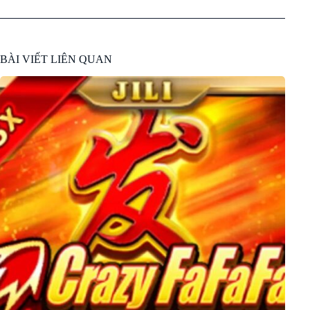
BÀI VIẾT LIÊN QUAN