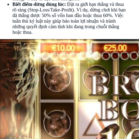
Biết điểm dừng đúng lúc:
Đặt ra giới hạn thắng và thua
rõ ràng (Stop-Loss/Take-Profit). Ví dụ, dừng chơi khi bạn
đã thắng được 50% số vốn ban đầu hoặc thua 60%. Việc
tuân thủ kỷ luật này giúp bảo toàn lợi nhuận và tránh
những quyết định cảm tính khi đang trong chuỗi thắng
hoặc thua.