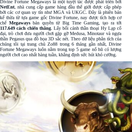
Divine Fortune Megaways là một tuyệt tác được phát triển bởi
NetEnt
, nhà cung cấp game hàng đầu thế giới được cấp phép
bởi các cơ quan uy tín như MGA và UKGC. Đây là phiên bản
kế thừa từ tựa game gốc Divine Fortune, nay được tích hợp cơ
chế
Megaways
bản quyền từ Big Time Gaming, tạo ra tới
117.649 cách chiến thắng
. Lấy bối cảnh thần thoại Hy Lạp cổ
đại, trò chơi đưa người chơi gặp gỡ Medusa, Minotaur và ngựa
thần Pegasus qua đồ họa 3D sắc nét. Theo dữ liệu phân tích của
chúng tôi tại
trang chủ Zo88
trong 6 tháng gần nhất, Divine
Fortune Megaways luôn nằm trong top 5 game nổ hũ có lượng
người chơi cao nhất hàng tuần, khẳng định sức hút khó cưỡng.