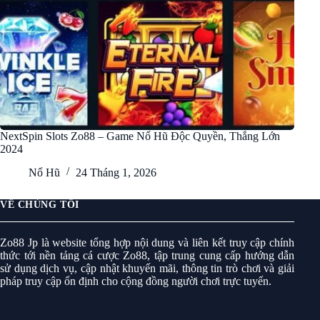
NextSpin Slots Zo88 – Game Nổ Hũ Độc Quyền, Thắng Lớn
2024
Nổ Hũ
24 Tháng 1, 2026
VỀ CHÚNG TÔI
Zo88 Jp là website tổng hợp nội dung và liên kết truy cập chính
thức tới nền tảng cá cược Zo88, tập trung cung cấp hướng dẫn
sử dụng dịch vụ, cập nhật khuyến mãi, thông tin trò chơi và giải
pháp truy cập ổn định cho cộng đồng người chơi trực tuyến.