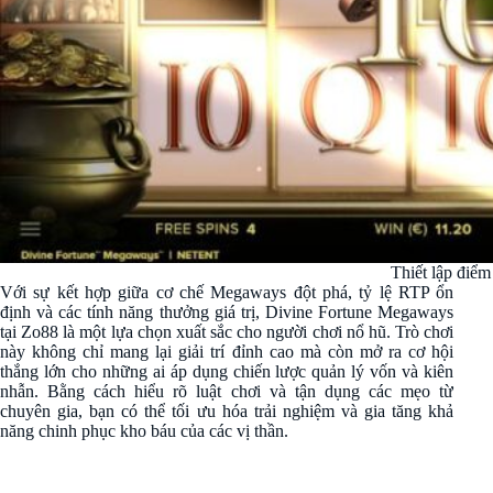
Thiết lập điể
Với sự kết hợp giữa cơ chế Megaways đột phá, tỷ lệ RTP ổn
định và các tính năng thưởng giá trị, Divine Fortune Megaways
tại Zo88 là một lựa chọn xuất sắc cho người chơi nổ hũ. Trò chơi
này không chỉ mang lại giải trí đỉnh cao mà còn mở ra cơ hội
thắng lớn cho những ai áp dụng chiến lược quản lý vốn và kiên
nhẫn. Bằng cách hiểu rõ luật chơi và tận dụng các mẹo từ
chuyên gia, bạn có thể tối ưu hóa trải nghiệm và gia tăng khả
năng chinh phục kho báu của các vị thần.