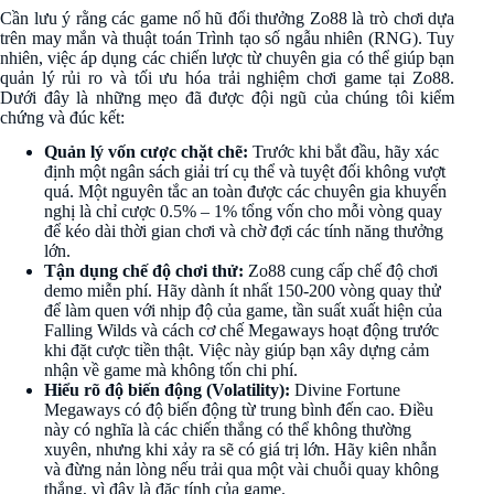
Cần lưu ý rằng các game
nổ hũ đổi thưởng Zo88
là trò chơi dựa
trên may mắn và thuật toán Trình tạo số ngẫu nhiên (RNG). Tuy
nhiên, việc áp dụng các chiến lược từ chuyên gia có thể giúp bạn
quản lý rủi ro và tối ưu hóa trải nghiệm chơi game tại Zo88.
Dưới đây là những mẹo đã được đội ngũ của chúng tôi kiểm
chứng và đúc kết:
Quản lý vốn cược chặt chẽ:
Trước khi bắt đầu, hãy xác
định một ngân sách giải trí cụ thể và tuyệt đối không vượt
quá. Một nguyên tắc an toàn được các chuyên gia khuyến
nghị là chỉ cược 0.5% – 1% tổng vốn cho mỗi vòng quay
để kéo dài thời gian chơi và chờ đợi các tính năng thưởng
lớn.
Tận dụng chế độ chơi thử:
Zo88 cung cấp chế độ chơi
demo miễn phí. Hãy dành ít nhất 150-200 vòng quay thử
để làm quen với nhịp độ của game, tần suất xuất hiện của
Falling Wilds và cách cơ chế Megaways hoạt động trước
khi đặt cược tiền thật. Việc này giúp bạn xây dựng cảm
nhận về game mà không tốn chi phí.
Hiểu rõ độ biến động (Volatility):
Divine Fortune
Megaways có độ biến động từ trung bình đến cao. Điều
này có nghĩa là các chiến thắng có thể không thường
xuyên, nhưng khi xảy ra sẽ có giá trị lớn. Hãy kiên nhẫn
và đừng nản lòng nếu trải qua một vài chuỗi quay không
thắng, vì đây là đặc tính của game.