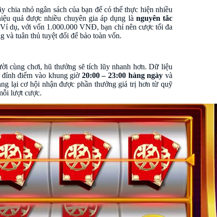
ãy chia nhỏ ngân sách của bạn để có thể thực hiện nhiều
 hiệu quả được nhiều chuyên gia áp dụng là
nguyên tắc
Ví dụ, với vốn 1.000.000 VNĐ, bạn chỉ nên cược tối đa
g và tuân thủ tuyệt đối để bảo toàn vốn.
ời cùng chơi, hũ thưởng sẽ tích lũy nhanh hơn. Dữ liệu
t đỉnh điểm vào khung giờ
20:00 – 23:00 hàng ngày
và
ng lại cơ hội nhận được phần thưởng giá trị hơn từ quỹ
ỗi lượt cược.