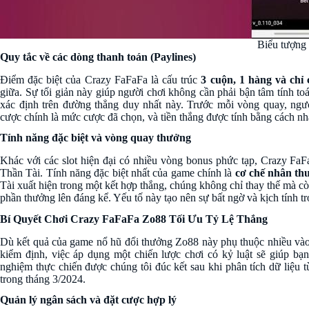
Biểu tượng 
Quy tắc về các dòng thanh toán (Paylines)
Điểm đặc biệt của Crazy FaFaFa là cấu trúc
3 cuộn, 1 hàng và chỉ 
giữa. Sự tối giản này giúp người chơi không cần phải bận tâm tính t
xác định trên đường thẳng duy nhất này. Trước mỗi vòng quay, ng
cược chính là mức cược đã chọn, và tiền thắng được tính bằng cách nh
Tính năng đặc biệt và vòng quay thưởng
Khác với các slot hiện đại có nhiều vòng bonus phức tạp, Crazy FaFa
Thần Tài. Tính năng đặc biệt nhất của game chính là
cơ chế nhân thư
Tài xuất hiện trong một kết hợp thắng, chúng không chỉ thay thế mà c
phần thưởng lên đáng kể. Yếu tố này tạo nên sự bất ngờ và kịch tính t
Bí Quyết Chơi Crazy FaFaFa Zo88 Tối Ưu Tỷ Lệ Thắng
Dù kết quả của game
nổ hũ đổi thưởng Zo88
này phụ thuộc nhiều và
kiểm định, việc áp dụng một chiến lược chơi có kỷ luật sẽ giúp bạ
nghiệm thực chiến được chúng tôi đúc kết sau khi phân tích dữ liệu 
trong tháng 3/2024.
Quản lý ngân sách và đặt cược hợp lý