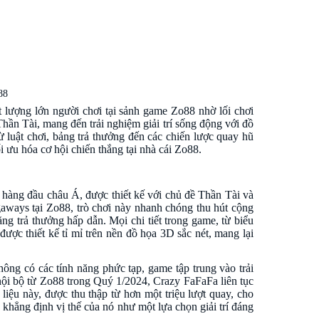
88
 lượng lớn người chơi tại sảnh game Zo88 nhờ lối chơi
hần Tài, mang đến trải nghiệm giải trí sống động với đồ
ừ luật chơi, bảng trả thưởng đến các chiến lược quay hũ
ối ưu hóa cơ hội chiến thắng tại nhà cái
Zo88
.
n hàng đầu châu Á, được thiết kế với chủ đề Thần Tài và
aways tại Zo88
, trò chơi này nhanh chóng thu hút cộng
g trả thưởng hấp dẫn. Mọi chi tiết trong game, từ biểu
ược thiết kế tỉ mỉ trên nền đồ họa 3D sắc nét, mang lại
ông có các tính năng phức tạp, game tập trung vào trải
nội bộ từ Zo88 trong Quý 1/2024, Crazy FaFaFa liên tục
 liệu này, được thu thập từ hơn một triệu lượt quay, cho
, khẳng định vị thế của nó như một lựa chọn giải trí đáng