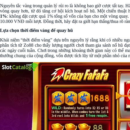
Nguyên tắc vàng trong quản lý rủi ro là không bao giờ cược tất tay. H
vòng quay hơn, từ đó tăng cơ hội kích hoạt nổ hũ. Một chiến thuật
1%
: không đặt cược quá 1% tổng số vốn của bạn cho một vòng quay. 
10.000 VNĐ mỗi lượt. Đồng thời, hãy đặt ra giới hạn thắng/thua rõ ràn
Lựa chọn thời điểm vàng để quay hũ
Khái niệm “thời điểm vàng” dựa trên nguyên lý rằng khi có nhiều ngư
phân tích từ Zo88 cho thấy lượng người chơi tham gia sảnh nổ hũ đạ
các ngày cuối tuần. Chơi trong những khoảng thời gian này có thể ma
thưởng chung của cộng đồng, vốn được tích lũy từ một phần nhỏ của m