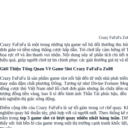
Crazy FaFaFa Zo
Crazy FaFaFa là một trong những tựa game nổ hũ đổi thưởng thu hút
đơn giản và tiềm năng thắng cược hấp dẫn. Trò chơi lấy cảm hứng từ T
họa rực rỡ và âm thanh vui nhộn. Nội dung này sẽ phân tích chi tiết t
hiệu quả, giúp người chơi tự tin chinh phục các giải thưởng giá trị và t
Giới Thiệu Tổng Quan Về Game Slot Crazy FaFaFa Zo88
Crazy FaFaFa là sản phẩm game slot nổi bật đến từ một nhà phát triể
may mắn đậm chất phương Đông. Tương tự như
Divine Fortune Meg
đồng cược thủ Việt Nam nhờ lối chơi đơn giản nhưng ẩn chứa tiềm năn
tượng đồng tiền vàng, bao lì xì đến hình ảnh Thần Tài phúc hậu, đều đ
trải nghiệm thị giác sống động.
Điểm cộng lớn của Crazy FaFaFa là sự tối giản trong cơ chế quay. Kh
nghiệm quay hũ thuần túy, phù hợp với cả người mới. Theo thống kê 
nằm trong
top 5 game slot có lượt quay nhiều nhất hàng tuần
. Dữ
thấy sức hút bền bỉ của game trong một thị trường cạnh tranh khốc liệt