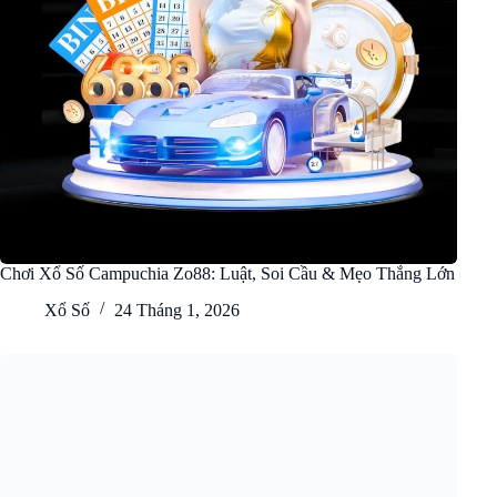
Chơi Xổ Số Campuchia Zo88: Luật, Soi Cầu & Mẹo Thắng Lớn
Xổ Số
24 Tháng 1, 2026