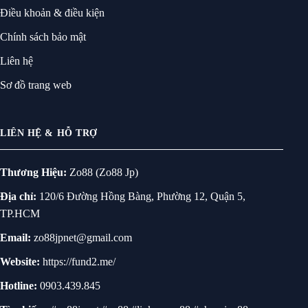
Điều khoản & điều kiện
Chính sách bảo mật
Liên hệ
Sơ đồ trang web
LIÊN HỆ & HỖ TRỢ
Thương Hiệu:
Zo88 (Zo88 Jp)
Địa chỉ:
120/6 Đường Hồng Bàng, Phường 12, Quận 5,
TP.HCM
Email:
zo88jpnet@gmail.com
Website:
https://fund2.me/
Hotline:
0903.439.845