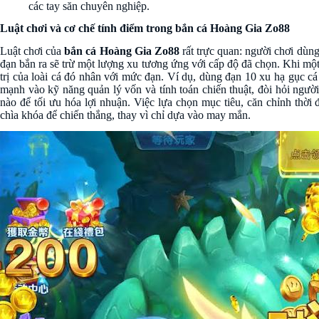
các tay săn chuyên nghiệp.
Luật chơi và cơ chế tính điểm trong bắn cá Hoàng Gia Zo88
Luật chơi của
bắn cá Hoàng Gia Zo88
rất trực quan: người chơi dùng 
đạn bắn ra sẽ trừ một lượng xu tương ứng với cấp độ đã chọn. Khi một 
trị của loài cá đó nhân với mức đạn. Ví dụ, dùng đạn 10 xu hạ gục c
mạnh vào kỹ năng quản lý vốn và tính toán chiến thuật, đòi hỏi người
nào để tối ưu hóa lợi nhuận. Việc lựa chọn mục tiêu, căn chỉnh thời
chìa khóa để chiến thắng, thay vì chỉ dựa vào may mắn.