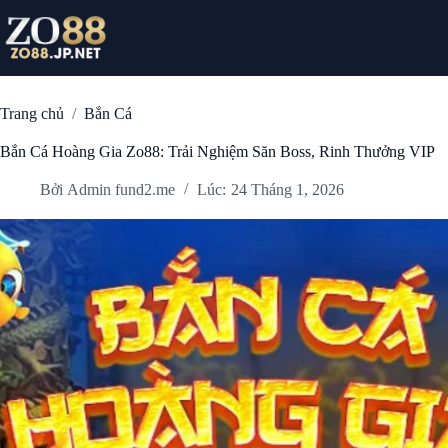
Chuyển
đến
phần
nội
dung
Trang chủ
/
Bắn Cá
Bắn Cá Hoàng Gia Zo88: Trải Nghiệm Săn Boss, Rinh Thưởng VIP
Bởi
Admin fund2.me
Lúc:
24 Tháng 1, 2026