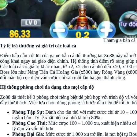
Tham gia bắn cá 
Tỷ lệ trả thưởng và giá trị các loài cá
Điểm hấp dẫn cốt lõi của game
bắn cá đổi thưởng tại Zo88
này nằm ở t
công khai ngay tại giao diện chính. Hệ thống tính điểm rõ ràng giúp 
Các loài cá có giá trị khác nhau, từ x2, x5 cho cá nhỏ đến x50, x100 ch
Boss lớn như Nàng Tiên Cá Hoàng Gia (x500) hay Rồng Vàng (x800) l
đổi toàn bộ cục diện ván cược chỉ sau một lần hạ gục thành công.
Hệ thống phòng chơi đa dạng cho mọi cấp độ
Zo88 đã thiết kế 3 phòng chơi riêng biệt để phù hợp với trình độ và v
đầy thử thách. Việc lựa chọn đúng phòng là bước đầu tiên để tối ưu hó
Phòng Tập Sự:
Dành cho tân thủ với mức cược chỉ từ 10 – 100
ngắm bắn. Tỷ lệ xuất hiện cá nhỏ là trên 80%.
Phòng Cao Thủ:
Mức cược 100 – 1.000 xu, xuất hiện nhiều cá
lý đạn và vốn tốt hơn.
Phòng Đại Gia:
Mức cược từ 1.000 xu trở lên, là nơi hội tụ Bos