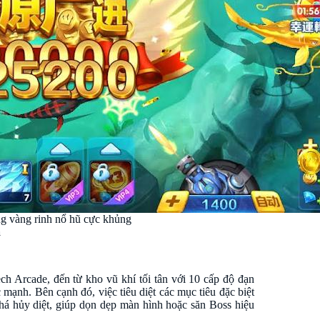
ng vàng rinh nổ hũ cực khủng
a
ech Arcade
, đến từ kho vũ khí tối tân với 10 cấp độ đạn
 mạnh. Bên cạnh đó, việc tiêu diệt các mục tiêu đặc biệt
há hủy diệt, giúp dọn dẹp màn hình hoặc săn Boss hiệu